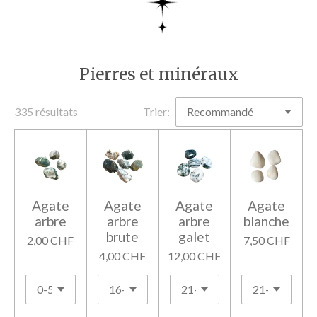
Pierres et minéraux
335 résultats
Trier:
Agate
Agate
Agate
Agate
arbre
arbre
arbre
blanche
brute
galet
2,00 CHF
7,50 CHF
4,00 CHF
12,00 CHF