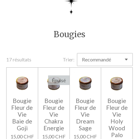
Bougies
17 résultats
Trier:
Épuisé
Bougie
Bougie
Bougie
Bougie
Fleur de
Fleur de
Fleur de
Fleur de
Vie
Vie
Vie
Vie
Baie de
Chakra
Dream
Holy
Goji
Energie
Sage
Wood
Palo
15,00 CHF
15,00 CHF
15,00 CHF