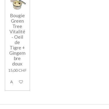
Bougie
Green
Tree
Vitalité
- Oeil
de
Tigre +
Gingem
bre
doux
15,00 CHF
Ajouter au panier