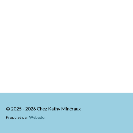
© 2025 - 2026 Chez Kathy Minéraux
Propulsé par
Webador