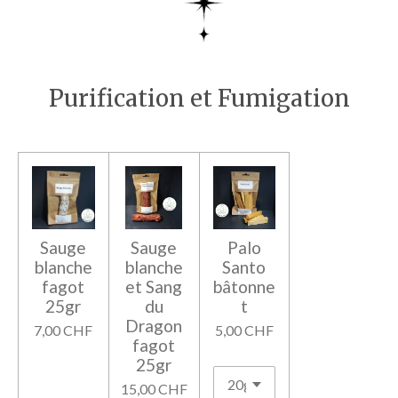
Purification et Fumigation
Sauge
Sauge
Palo
blanche
blanche
Santo
fagot
et Sang
bâtonne
25gr
du
t
Dragon
7,00 CHF
5,00 CHF
fagot
25gr
15,00 CHF