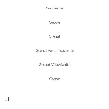
Garniérite
Géode
Grenat
Grenat vert - Tsavorite
Grenat Vésuvianite
Gypse
H