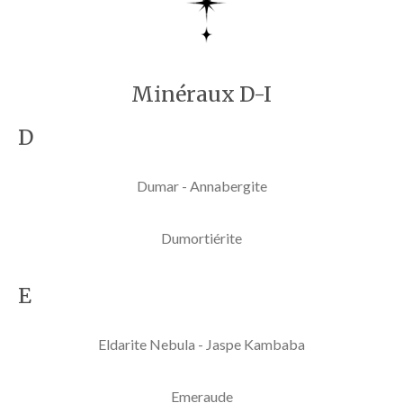
Minéraux D-I
D
Dumar - Annabergite
Dumortiérite
E
Eldarite Nebula - Jaspe Kambaba
Emeraude