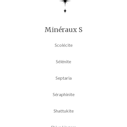
Minéraux S
Scolécite
Sélénite
Septaria
Séraphinite
Shattukite