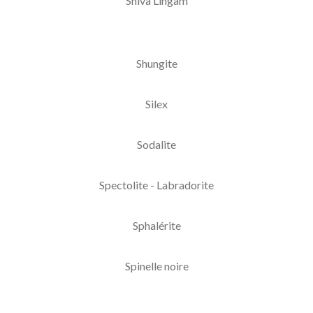
Shiva Lingam
Shungite
Silex
Sodalite
Spectolite - Labradorite
Sphalérite
Spinelle noire