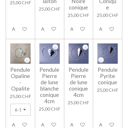
laiton
Noire
Coniqu
25,00 CHF
conique
e
25,00 CHF
25,00 CHF
25,00 CHF
Ajouter au panier
Ajouter au panier
Ajouter au panier
Ajouter au pan
Pendule
Pendule
Pendule
Pendule
Opaline
Pierre
Pierre
Pyrite
-
de lune
de lune
conique
Opalite
blanche
conique
25,00 CHF
conique
4cm
25,00 CHF
4cm
25,00 CHF
25,00 CHF
Ajouter au panier
Ajouter au panier
Ajouter au panier
Ajouter au pan