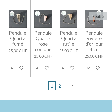
Épuisé
Pendule
Pendule
Pendule
Pendule
Quartz
Quartz
Quartz
Rivière
fumé
rose
rutile
d'or jour
conique
4cm
25,00 CHF
25,00 CHF
25,00 CHF
25,00 CHF
Ajouter au panier
Ajouter au panier
Ajouter au panier
M'avertir si di
1
2