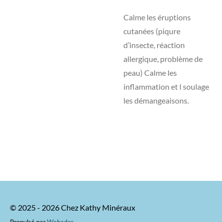
Calme les éruptions
cutanées (piqure
d’insecte, réaction
allergique, problème de
peau) Calme les
inflammation et l soulage
les démangeaisons.
© 2025 - 2026 Chez Kathy Minéraux