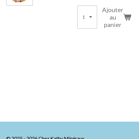
Ajouter
au
panier
© 2025 - 2026 Chez Kathy Minéraux