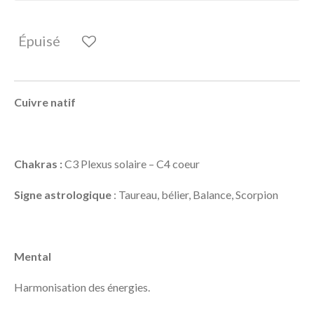
Épuisé
Cuivre natif
Chakras :
C3 Plexus solaire – C4 coeur
Signe astrologique
: Taureau, bélier, Balance, Scorpion
Mental
Harmonisation des énergies.