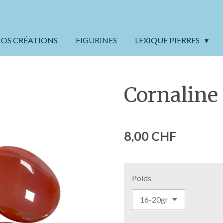
OS CRÉATIONS
FIGURINES
LEXIQUE PIERRES
Cornaline 
8,00 CHF
Poids