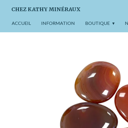
Passer
CHEZ KATHY MINÉRAUX
au
contenu
ACCUEIL
INFORMATION
BOUTIQUE
N
principal