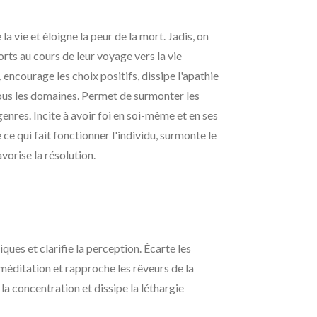
a vie et éloigne la peur de la mort. Jadis, on
morts au cours de leur voyage vers la vie
encourage les choix positifs, dissipe l'apathie
tous les domaines. Permet de surmonter les
enres. Incite à avoir foi en soi-même et en ses
 ce qui fait fonctionner l'individu, surmonte le
vorise la résolution.
ques et clarifie la perception. Écarte les
 méditation et rapproche les rêveurs de la
 la concentration et dissipe la léthargie