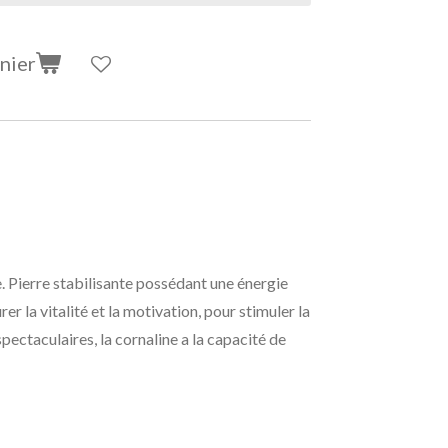
nier
e. Pierre stabilisante possédant une énergie
er la vitalité et la motivation, pour stimuler la
spectaculaires, la cornaline a la capacité de