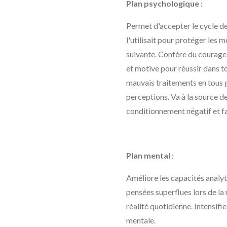
Plan psychologique :
Permet d'accepter le cycle de l
l'utilisait pour protéger les 
suivante. Confère du courage, 
et motive pour réussir dans 
mauvais traitements en tous g
perceptions. Va à la source de
conditionnement négatif et fa
Plan mental :
Améliore les capacités analyti
pensées superflues lors de la
réalité quotidienne. Intensifie
mentale.