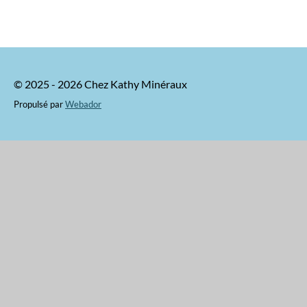
© 2025 - 2026 Chez Kathy Minéraux
Propulsé par
Webador