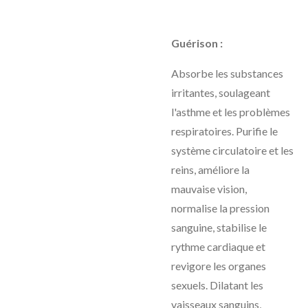
Guérison :
Absorbe les substances
irritantes, soulageant
l'asthme et les problèmes
respiratoires. Purifie le
système circulatoire et les
reins, améliore la
mauvaise vision,
normalise la pression
sanguine, stabilise le
rythme cardiaque et
revigore les organes
sexuels. Dilatant les
vaisseaux sanguins,