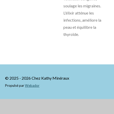
soulage les migraines.
L'élixir atténue les
infections, améliore la
peau et équilibre la
thyroïde.
© 2025 - 2026 Chez Kathy Minéraux
Propulsé par
Webador