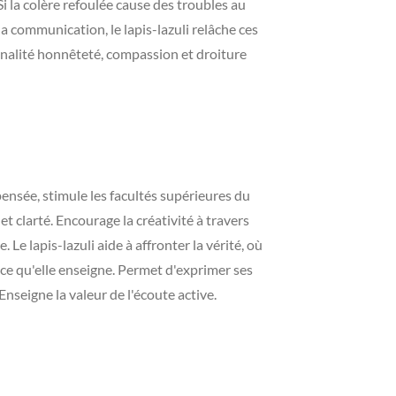
 la colère refoulée cause des troubles au
la communication, le lapis-lazuli relâche ces
nnalité honnêteté, compassion et droiture
pensée, stimule les facultés supérieures du
et clarté. Encourage la créativité à travers
 Le lapis-lazuli aide à affronter la vérité, où
r ce qu'elle enseigne. Permet d'exprimer ses
 Enseigne la valeur de l'écoute active.