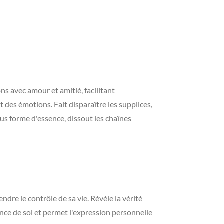
ons avec amour et amitié, facilitant
 des émotions. Fait disparaître les supplices,
ous forme d'essence, dissout les chaînes
endre le contrôle de sa vie. Révèle la vérité
ence de soi et permet l'expression personnelle