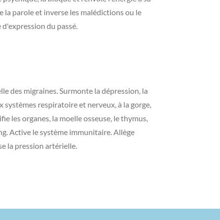
 la parole et inverse les malédictions ou le
 d'expression du passé.
elle des migraines. Surmonte la dépression, la
x systèmes respiratoire et nerveux, à la gorge,
ifie les organes, la moelle osseuse, le thymus,
ng. Active le système immunitaire. Allège
se la pression artérielle.