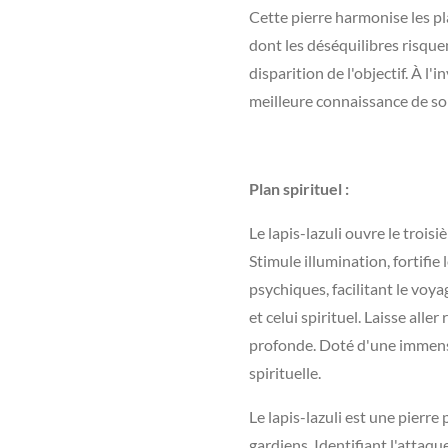
Cette pierre harmonise les pl
dont les déséquilibres risquen
disparition de l'objectif. À l
meilleure connaissance de soi
Plan spirituel :
Le lapis-lazuli ouvre le troisi
Stimule illumination, fortifie 
psychiques, facilitant le voya
et celui spirituel. Laisse alle
profonde. Doté d'une immense s
spirituelle.
Le lapis-lazuli est une pierre
gardiens. Identifiant l'attaqu