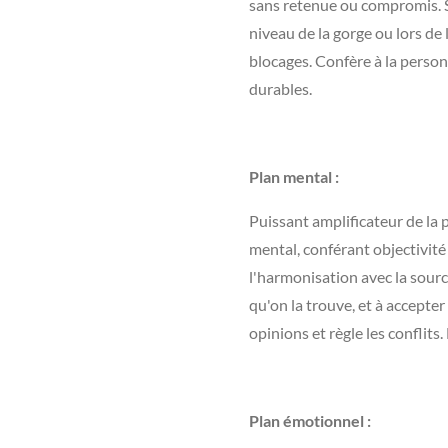
sans retenue ou compromis. Si
niveau de la gorge ou lors de 
blocages. Confère à la perso
durables.
Plan mental :
Puissant amplificateur de la 
mental, conférant objectivité 
l'harmonisation avec la source.
qu'on la trouve, et à accepte
opinions et règle les conflits.
Plan émotionnel :