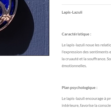
Lapis-Lazuli
Caractéristique :
Le lapis-lazuli noue les relati
l'expression des sentiments et
la cruauté et la souffrance. S
émotionnelles.
Plan psychologique :
Le lapis-lazuli encourage à pr
intérieure, favorise la consci