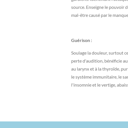
source. Enseigne le pouvoir de
mal-être causé par le manque
Guérison :
Soulage la douleur, surtout c
perte d'audition, bénéficie au
au larynx et à la thyroïde, pur
le système immunitaire, le sa
l'insomnie et le vertige, abais