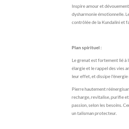
Inspire amour et dévouement, é
dysharmonie émotionnelle. Le
contrôlée de la Kundalini et f
Plan spirituel :
Le grenat est fortement lié à 
élargie et le rappel des vies a
leur effet, et dissipe l'énergi
Pierre hautement réénergisant
recharge, revitalise, purifie e
passion, selon les besoins. Ce
un talisman protecteur.