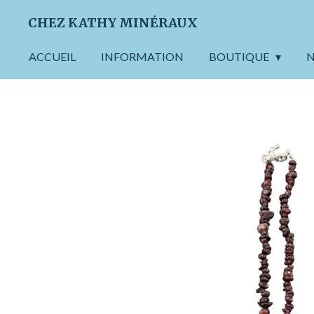
Passer
CHEZ KATHY MINÉRAUX
au
contenu
ACCUEIL
INFORMATION
BOUTIQUE
N
principal