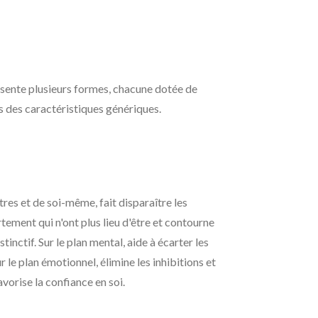
ésente plusieurs formes, chacune dotée de
us des caractéristiques génériques.
res et de soi-même, fait disparaître les
ement qui n'ont plus lieu d'être et contourne
tinctif. Sur le plan mental, aide à écarter les
r le plan émotionnel, élimine les inhibitions et
avorise la confiance en soi.