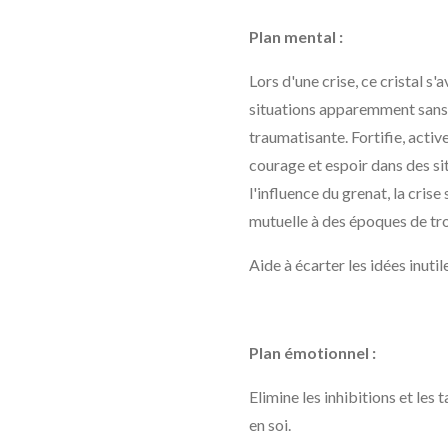
Plan mental :
Lors d'une crise, ce cristal s
situations apparemment sans i
traumatisante. Fortifie, active
courage et espoir dans des s
l'influence du grenat, la crise
mutuelle à des époques de tr
Aide à écarter les idées inuti
Plan émotionnel :
Elimine les inhibitions et les
en soi.