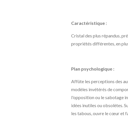
Caractéristique :
Cristal des plus répandus, pr
propriétés différentes, en pl
Plan psychologique :
Affûte les perceptions des aut
modèles invétérés de comport
l'opposition ou le sabotage ins
idées inutiles ou obsolètes. Su
les tabous, ouvre le cœur et f