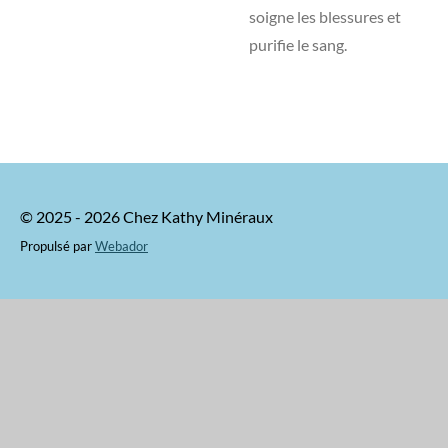
soigne les blessures et
purifie le sang.
© 2025 - 2026 Chez Kathy Minéraux
Propulsé par
Webador