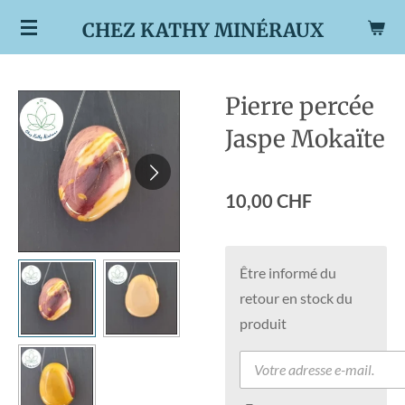
Passer
CHEZ KATHY MINÉRAUX
au
contenu
principal
Pierre percée
Jaspe Mokaïte
10,00 CHF
Être informé du
retour en stock du
produit