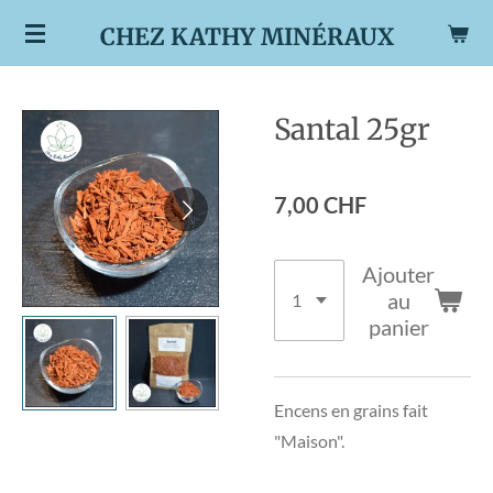
Passer
CHEZ KATHY MINÉRAUX
au
contenu
principal
Santal 25gr
7,00 CHF
Ajouter
au
panier
Encens en grains fait
"Maison".