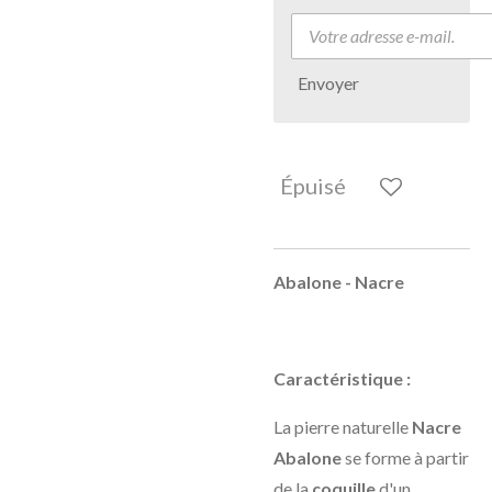
Envoyer
Épuisé
Abalone - Nacre
Caractéristique :
La pierre naturelle
Nacre
Abalone
se forme à partir
de la
coquille
d'un