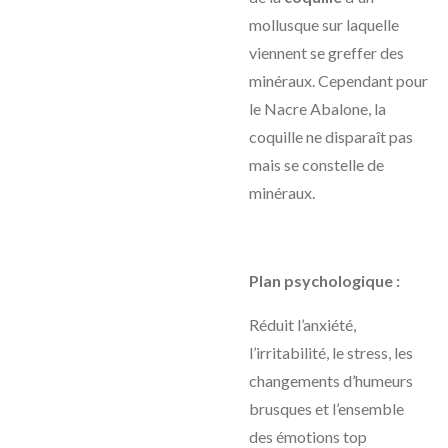
mollusque sur laquelle
viennent se greffer des
minéraux. Cependant pour
le Nacre Abalone, la
coquille ne disparaît pas
mais se constelle de
minéraux.
Plan psychologique :
Réduit l’anxiété,
l’irritabilité, le stress, les
changements d’humeurs
brusques et l’ensemble
des émotions top