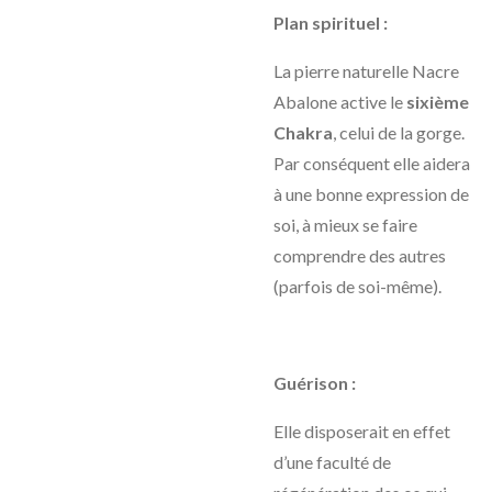
Plan spirituel :
La pierre naturelle Nacre
Abalone active le
sixième
Chakra
, celui de la gorge.
Par conséquent elle aidera
à une bonne expression de
soi, à mieux se faire
comprendre des autres
(parfois de soi-même).
Guérison :
Elle disposerait en effet
d’une faculté de