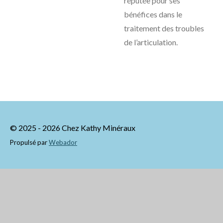
réputée pour ses
bénéfices dans le
traitement des troubles
de l’articulation.
© 2025 - 2026 Chez Kathy Minéraux
Propulsé par
Webador