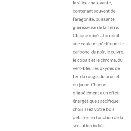
la silice chatoyante,
contenant souvent de
l’aragonite, puissante
guérisseuse de la Terre.
Chaque minéral produit
une couleur spécifique : le
carbone, du noir, le cuivre,
le cobalt et le chrome, du
vert-bleu, les oxydes de
fer, du rouge, du brun et
du jaune. Chaque
oligoélément a un effet
énergétique spécifique :
choisissez votre bois
pétrifier en fonction de la
sensation induit.