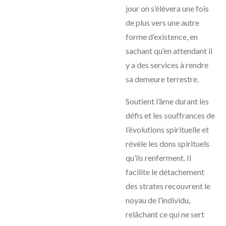
jour on s’élèvera une fois
de plus vers une autre
forme d’existence, en
sachant qu’en attendant il
y a des services à rendre
sa demeure terrestre.
Soutient l’âme durant les
défis et les souffrances de
l’évolutions spirituelle et
révèle les dons spirituels
qu’ils renferment. Il
facilite le détachement
des strates recouvrent le
noyau de l’individu,
relâchant ce qui ne sert