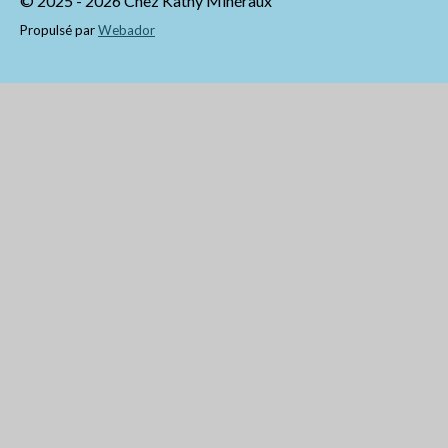
© 2025 - 2026 Chez Kathy Minéraux
Propulsé par
Webador