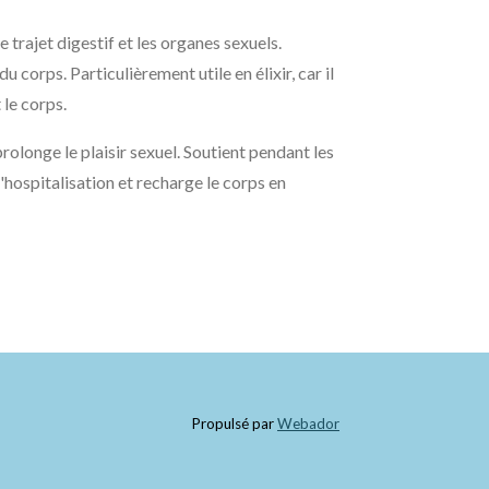
e trajet digestif et les organes sexuels.
u corps. Particulièrement utile en élixir, car il
le corps.
prolonge le plaisir sexuel. Soutient pendant les
'hospitalisation et recharge le corps en
Propulsé par
Webador