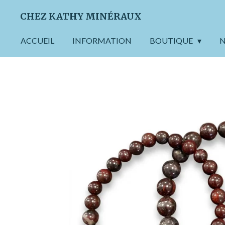
Passer
CHEZ KATHY MINÉRAUX
au
contenu
ACCUEIL
INFORMATION
BOUTIQUE
N
principal