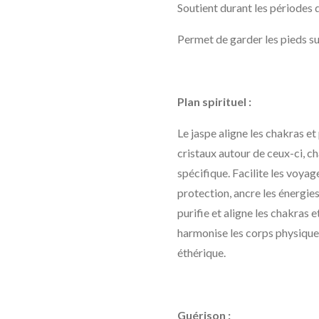
Soutient durant les périodes de
Permet de garder les pieds sur
Plan spirituel :
Le jaspe aligne les chakras et
cristaux autour de ceux-ci, c
spécifique. Facilite les voya
protection, ancre les énergies
purifie et aligne les chakras et
harmonise les corps physique
éthérique.
Guérison :