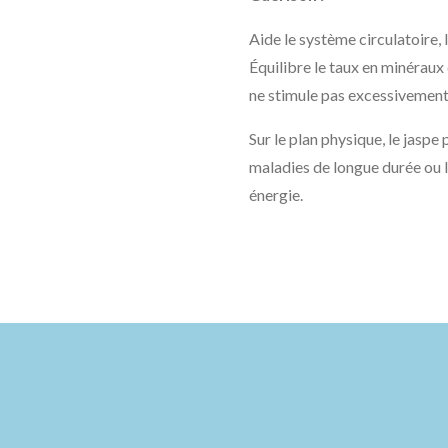
Aide le système circulatoire, l
Équilibre le taux en minéraux d
ne stimule pas excessivement 
Sur le plan physique, le jaspe 
maladies de longue durée ou l
énergie.