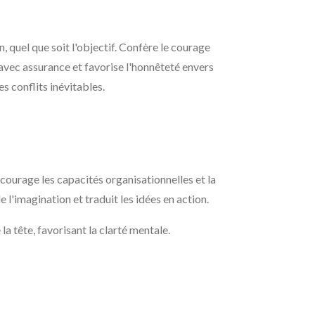
quel que soit l'objectif. Confère le courage
avec assurance et favorise l'honnêteté envers
s conflits inévitables.
encourage les capacités organisationnelles et la
e l'imagination et traduit les idées en action.
la tête, favorisant la clarté mentale.