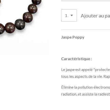
Ajouter au pa
Jaspe Poppy
Caractéristique :
Le jaspe est appelé "protecteu
tous les aspects de la vie. Rap
Élimine la pollution électrom
radiation, et assiste la radiest