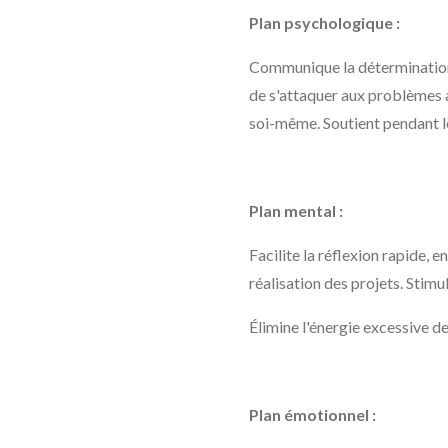
Plan psychologique :
Communique la détermination, 
de s'attaquer aux problèmes 
soi-même. Soutient pendant le
Plan mental :
Facilite la réflexion rapide, 
réalisation des projets. Stimul
Élimine l'énergie excessive de 
Plan émotionnel :