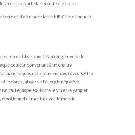
 stress, apporte la sérénité et l'unité.
 terre et d'atteindre la stabilité émotionnelle.
 peut être utilisé pour les arrangements de
haque couleur convenant à un chakra
ges chamaniques et le souvenir des rêves. Offre
 et le corps, absorbe l'énergie négative,
 l'aura. Le jaspe équilibre le yin et le yang et
, émotionnel et mental avec le monde