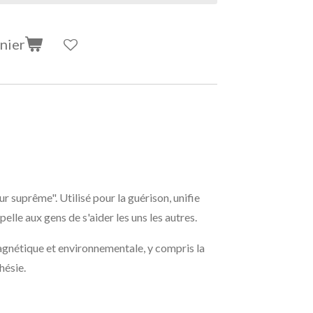
nier
r suprême". Utilisé pour la guérison, unifie
pelle aux gens de s'aider les uns les autres.
agnétique et environnementale, y compris la
hésie.