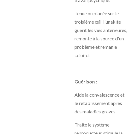
travail psychique.
Tenue ou placée sur le
troisième œil, l'unakite
guérit les vies antérieures,
remonte à la source d'un
problème et remanie
celui-ci.
Guérison :
Aide la convalescence et
le rétablissement après
des maladies graves.
Traite le système
reproducteur, stimule la