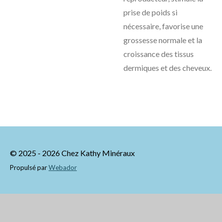
prise de poids si
nécessaire, favorise une
grossesse normale et la
croissance des tissus
dermiques et des cheveux.
© 2025 - 2026 Chez Kathy Minéraux
Propulsé par
Webador