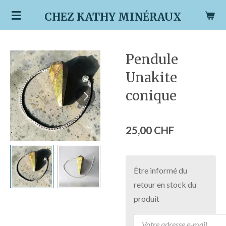
Passer
CHEZ KATHY MINÉRAUX
au
contenu
principal
Pendule
Unakite
conique
25,00 CHF
Être informé du
retour en stock du
produit