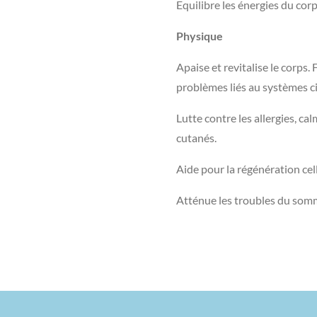
Equilibre les énergies du corps
Physique
Apaise et revitalise le corps.
problèmes liés au systèmes ci
Lutte contre les allergies, cal
cutanés.
Aide pour la régénération cel
Atténue les troubles du somme