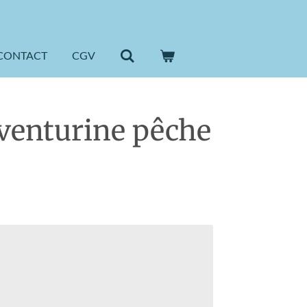
CONTACT
CGV
Aventurine pêche