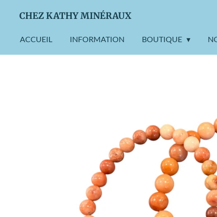
Passer
CHEZ KATHY MINÉRAUX
au
contenu
ACCUEIL
INFORMATION
BOUTIQUE
N
principal