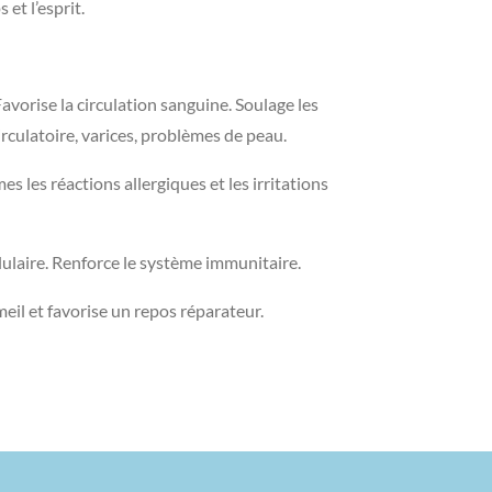
 et l’esprit.
 Favorise la circulation sanguine. Soulage les
rculatoire, varices, problèmes de peau.
mes les réactions allergiques et les irritations
lulaire. Renforce le système immunitaire.
il et favorise un repos réparateur.