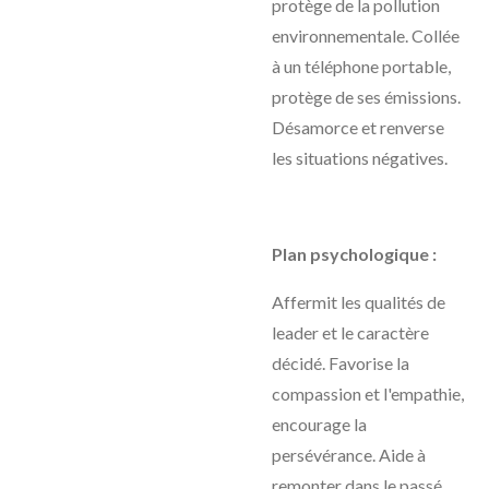
protège de la pollution
environnementale. Collée
à un téléphone portable,
protège de ses émissions.
Désamorce et renverse
les situations négatives.
Plan psychologique :
Affermit les qualités de
leader et le caractère
décidé. Favorise la
compassion et l'empathie,
encourage la
persévérance. Aide à
remonter dans le passé