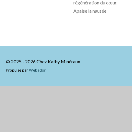
régénération du cœur.
Apaise la nausée
© 2025 - 2026 Chez Kathy Minéraux
Propulsé par
Webador