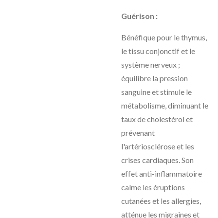
Guérison :
Bénéfique pour le thymus,
le tissu conjonctif et le
système nerveux ;
équilibre la pression
sanguine et stimule le
métabolisme, diminuant le
taux de cholestérol et
prévenant
l'artériosclérose et les
crises cardiaques. Son
effet anti-inflammatoire
calme les éruptions
cutanées et les allergies,
atténue les migraines et