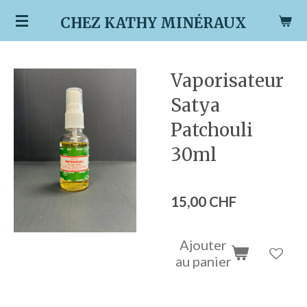
Passer
CHEZ KATHY MINÉRAUX
au
contenu
principal
Vaporisateur
Satya
Patchouli
30ml
15,00 CHF
Ajouter
au panier