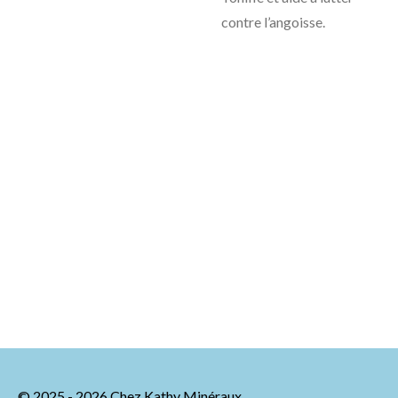
contre l’angoisse.
© 2025 - 2026 Chez Kathy Minéraux