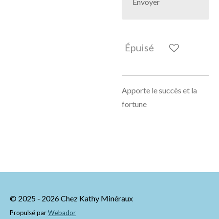
Envoyer
Épuisé
Apporte le succès et la
fortune
© 2025 - 2026 Chez Kathy Minéraux
Propulsé par
Webador