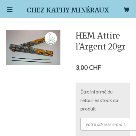
Passer
CHEZ KATHY MINÉRAUX
au
contenu
principal
HEM Attire
l'Argent 20gr
3,00 CHF
Être informé du
retour en stock du
produit