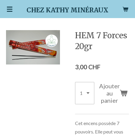
Passer
CHEZ KATHY MINÉRAUX
au
contenu
principal
HEM 7 Forces
20gr
3,00 CHF
Ajouter
au
panier
Cet encens possède 7
pouvoirs. Elle peut vous