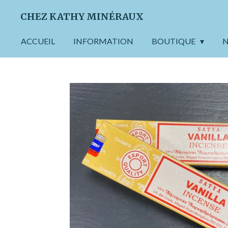
Passer
CHEZ KATHY MINÉRAUX
au
contenu
ACCUEIL
INFORMATION
BOUTIQUE
N
principal