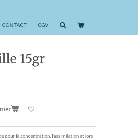
CONTACT
CGV
lle 15gr
nier
ide pour la concentration, l’assimilation et lors