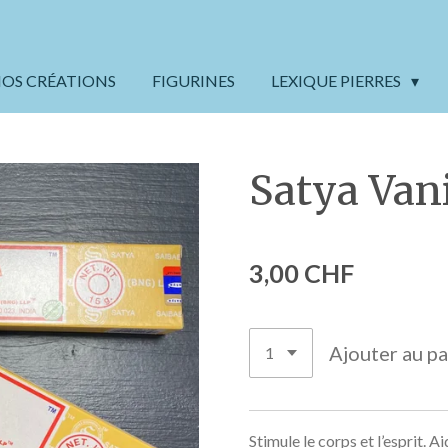
OS CRÉATIONS
FIGURINES
LEXIQUE PIERRES
Satya Vani
3,00 CHF
Ajouter au pa
Stimule le corps et l’esprit. A