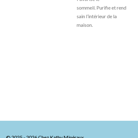
sommeil. Purifie et rend
sain l’intérieur de la
maison.
© 2025 - 2026 Chez Kathy Minéraux