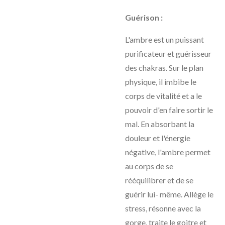
Guérison :
L'ambre est un puissant
purificateur et guérisseur
des chakras. Sur le plan
physique, il imbibe le
corps de vitalité et a le
pouvoir d'en faire sortir le
mal. En absorbant la
douleur et l'énergie
négative, l'ambre permet
au corps de se
rééquilibrer et de se
guérir lui- même. Allège le
stress, résonne avec la
gorge, traite le goitre et