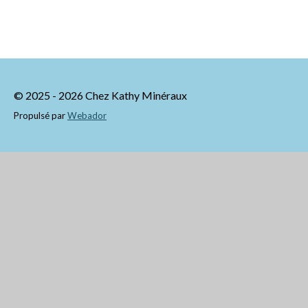
© 2025 - 2026 Chez Kathy Minéraux
Propulsé par
Webador