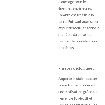
d'ancrage pour les
énergies supérieures,
l'ambre est très lié à la
terre. Puissant guérisseur
et purificateur, absorbe le
mal-être du corps et
favorise la revitalisation
des tissus.
Plan psychologique :
Apporte la stabilité dans
la vie, tout en conférant
une motivation grâce au
lien entre l'objectif et
l'envie de l'atteindre. Ses