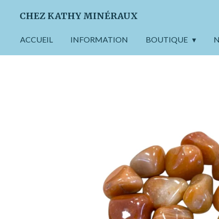
Passer
CHEZ KATHY MINÉRAUX
au
contenu
ACCUEIL
INFORMATION
BOUTIQUE
N
principal