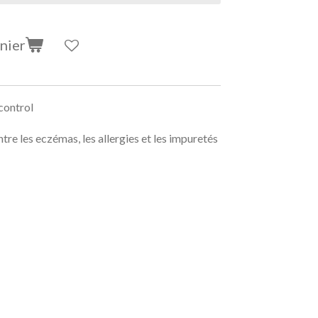
nier
 control
ontre les eczémas, les allergies et les impuretés