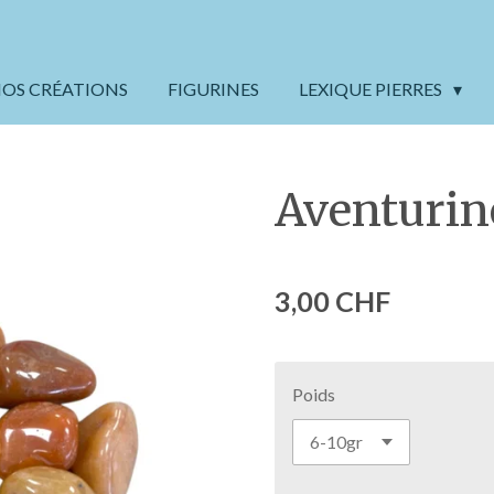
OS CRÉATIONS
FIGURINES
LEXIQUE PIERRES
Aventurin
3,00 CHF
Poids