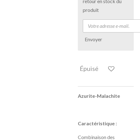
retour en stock du
produit
Envoyer
Épuisé
Azurite-Malachite
Caractéristique :
Combinaison des