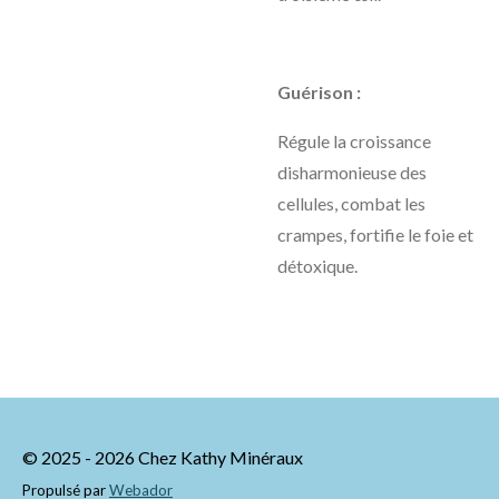
Guérison :
Régule la croissance
disharmonieuse des
cellules, combat les
crampes, fortifie le foie et
détoxique.
© 2025 - 2026 Chez Kathy Minéraux
Propulsé par
Webador