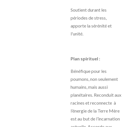
Soutient durant les
périodes de stress,
apporte la sérénité et
l'unité.
Plan spirituel :
Bénéfique pour les
poumons, non seulement
humains, mais aussi
planétaires. Reconduit aux
racines et reconnecte à
l’énergie de la Terre Mère
est au but de l’incarnation
actuelle. Accorde aux