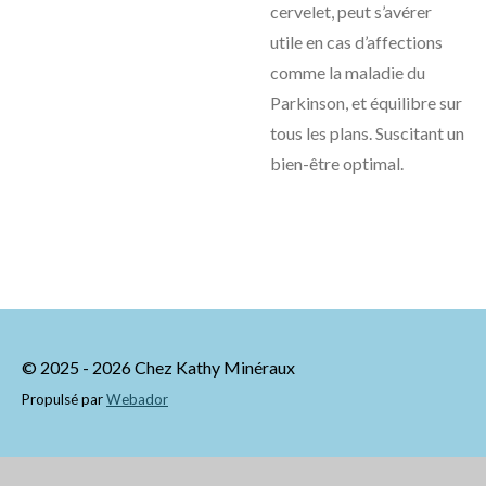
cervelet, peut s’avérer
utile en cas d’affections
comme la maladie du
Parkinson, et équilibre sur
tous les plans. Suscitant un
bien-être optimal.
© 2025 - 2026 Chez Kathy Minéraux
Propulsé par
Webador