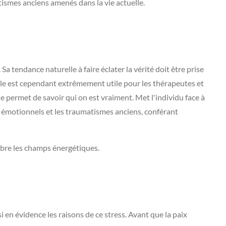
tismes anciens amenés dans la vie actuelle.
 tendance naturelle à faire éclater la vérité doit être prise
lle est cependant extrêmement utile pour les thérapeutes et
ne permet de savoir qui on est vraiment. Met l'individu face à
s émotionnels et les traumatismes anciens, conférant
ilibre les champs énergétiques.
i en évidence les raisons de ce stress. Avant que la paix