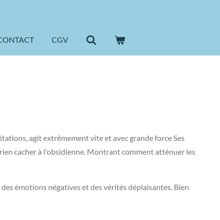
CONTACT
CGV
imitations, agit extrêmement vite et avec grande force Ses
ut rien cacher à l'obsidienne. Montrant comment atténuer les
r des émotions négatives et des vérités déplaisantes. Bien