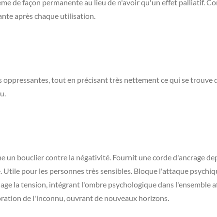
blème de façon permanente au lieu de n'avoir qu'un effet palliatif. C
rante après chaque utilisation.
ces oppressantes, tout en précisant très nettement ce qui se trouve d
u.
 un bouclier contre la négativité. Fournit une corde d'ancrage depu
. Utile pour les personnes très sensibles. Bloque l'attaque psychiqu
age la tension, intégrant l'ombre psychologique dans l'ensemble afin 
ploration de l'inconnu, ouvrant de nouveaux horizons.