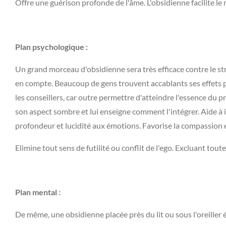
Offre une guérison profonde de l'âme. L'obsidienne facilite le
Plan psychologique :
Un grand morceau d'obsidienne sera très efficace contre le str
en compte. Beaucoup de gens trouvent accablants ses effets p
les conseillers, car outre permettre d'atteindre l'essence du p
son aspect sombre et lui enseigne comment l'intégrer. Aide à
profondeur et lucidité aux émotions. Favorise la compassion et
Elimine tout sens de futilité ou conflit de l'ego. Excluant toute
Plan mental :
De même, une obsidienne placée près du lit ou sous l'oreiller é