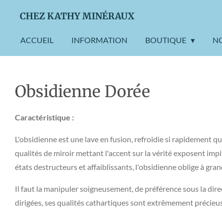
Passer
CHEZ KATHY MINÉRAUX
au
contenu
ACCUEIL
INFORMATION
BOUTIQUE
N
principal
Obsidienne Dorée
Caractéristique :
L'obsidienne est une lave en fusion, refroidie si rapidement qu'
qualités de miroir mettant l'accent sur la vérité exposent imp
états destructeurs et affaiblissants, l'obsidienne oblige à gra
Il faut la manipuler soigneusement, de préférence sous la dire
dirigées, ses qualités cathartiques sont extrêmement précieu