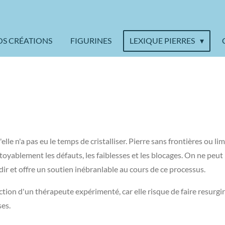
OS CRÉATIONS
FIGURINES
LEXIQUE PIERRES
elle n'a pas eu le temps de cristalliser. Pierre sans frontières ou l
itoyablement les défauts, les faiblesses et les blocages. On ne pe
ndir et offre un soutien inébranlable au cours de ce processus.
ction d'un thérapeute expérimenté, car elle risque de faire resurgi
ses.