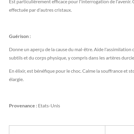
Est particulièrement efficace pour l'interrogation de l'avenir.
effectuée par d'autres cristaux.
Guérison :
Donne un aperçu de la cause du mal-être. Aide l'assimilation de 
subtils et du corps physique, y compris dans les artères durcie
En élixir, est bénéfique pour le choc. Calme la souffrance et st
élargie.
Provenance :
Etats-Unis