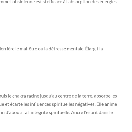
omme l'obsidienne est si efficace à l'absorption des énergies
errière le mal-être ou la détresse mentale. Élargit la
is le chakra racine jusqu'au centre de la terre, absorbe les
e et écarte les influences spirituelles négatives. Elle anime
d'aboutir à l'intégrité spirituelle. Ancre l'esprit dans le