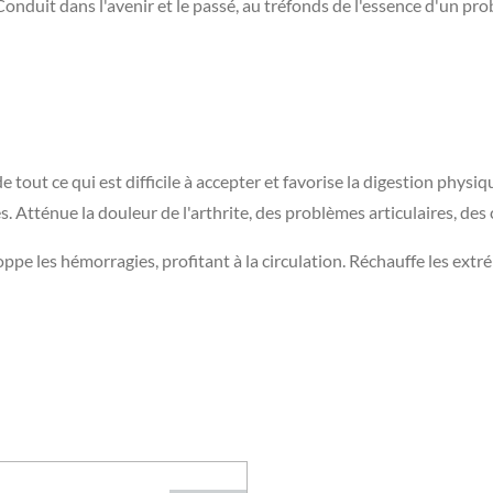
 Conduit dans l'avenir et le passé, au tréfonds de l'essence d'un pr
tout ce qui est difficile à accepter et favorise la digestion physiq
s. Atténue la douleur de l'arthrite, des problèmes articulaires, des
oppe les hémorragies, profitant à la circulation. Réchauffe les extré