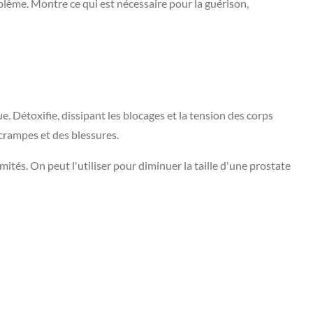
oblème. Montre ce qui est nécessaire pour la guérison,
ue. Détoxifie, dissipant les blocages et la tension des corps
 crampes et des blessures.
mités. On peut l'utiliser pour diminuer la taille d'une prostate