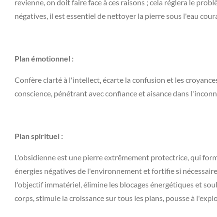
revienne, on doit faire face à ces raisons ; cela réglera le pro
négatives, il est essentiel de nettoyer la pierre sous l'eau cou
Plan émotionnel :
Confère clarté à l'intellect, écarte la confusion et les croyan
conscience, pénétrant avec confiance et aisance dans l'inconn
Plan spirituel :
L'obsidienne est une pierre extrêmement protectrice, qui forme
énergies négatives de l'environnement et fortifie si nécessaire
l'objectif immatériel, élimine les blocages énergétiques et soul
corps, stimule la croissance sur tous les plans, pousse à l'ex