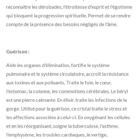
reconnaître les dérobades, l'étroitesse d'esprit et l'égotisme
qui bloquent la progression spirituelle. Permet de se rendre
compte de la présence des besoins négligés de l'âme.
Guérison :
Aide les organes d'élimination, fortifie le système
pulmonaire et le système circulatoire, accroît la résistance
aux toxines et aux polluants. Traite le foie, le cœur,
l'estomac, la colonne, les commotions cérébrales. Le béryl
est une pierre calmante. En élixir, traite les infections de la
gorge. Utilisé pour la guérison, ce cristal traite le stress et
les affections associées à celui-ci. En oxygénant les cellules
et en les réorganisant, soigne la tuberculose, l'asthme,
l'emphysème, les troubles cardiaques, le vertige,