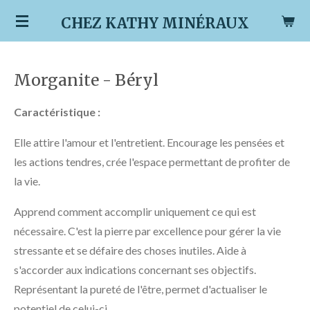
Passer
CHEZ KATHY MINÉRAUX
au
contenu
principal
Morganite - Béryl
Caractéristique :
Elle attire l'amour et l'entretient. Encourage les pensées et
les actions tendres, crée l'espace permettant de profiter de
la vie.
Apprend comment accomplir uniquement ce qui est
nécessaire. C'est la pierre par excellence pour gérer la vie
stressante et se défaire des choses inutiles. Aide à
s'accorder aux indications concernant ses objectifs.
Représentant la pureté de l'être, permet d'actualiser le
potentiel de celui-ci.