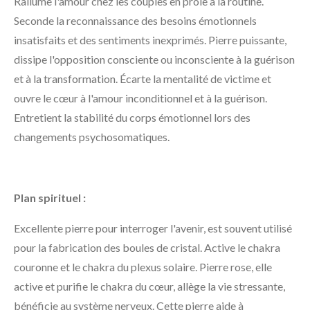
Rallume l'amour chez les couples en proie à la routine.
Seconde la reconnaissance des besoins émotionnels
insatisfaits et des sentiments inexprimés. Pierre puissante,
dissipe l'opposition consciente ou inconsciente à la guérison
et à la transformation. Écarte la mentalité de victime et
ouvre le cœur à l'amour inconditionnel et à la guérison.
Entretient la stabilité du corps émotionnel lors des
changements psychosomatiques.
Plan spirituel :
Excellente pierre pour interroger l'avenir, est souvent utilisé
pour la fabrication des boules de cristal. Active le chakra
couronne et le chakra du plexus solaire. Pierre rose, elle
active et purifie le chakra du cœur, allège la vie stressante,
bénéficie au système nerveux. Cette pierre aide à