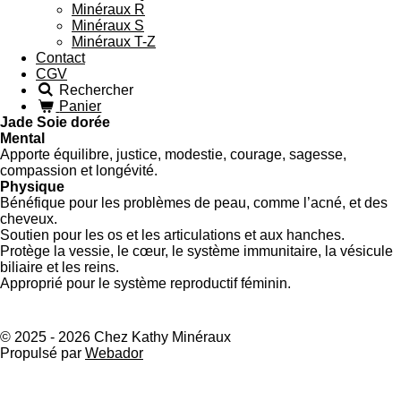
Minéraux R
Minéraux S
Minéraux T-Z
Contact
CGV
Rechercher
Panier
Jade Soie dorée
Mental
Apporte équilibre, justice, modestie, courage, sagesse,
compassion et longévité.
Physique
Bénéfique pour les problèmes de peau, comme l’acné, et des
cheveux.
Soutien pour les os et les articulations et aux hanches.
Protège la vessie, le cœur, le système immunitaire, la vésicule
biliaire et les reins.
Approprié pour le système reproductif féminin.
© 2025 - 2026 Chez Kathy Minéraux
Propulsé par
Webador