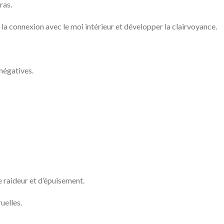
ras.
 la connexion avec le moi intérieur et développer la clairvoyance.
 négatives.
e raideur et d’épuisement.
uelles.