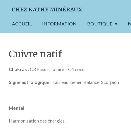
Passer
CHEZ KATHY MINÉRAUX
au
contenu
ACCUEIL
INFORMATION
BOUTIQUE
N
principal
Cuivre natif
Chakras :
C3 Plexus solaire – C4 coeur
Signe astrologique
: Taureau, bélier, Balance, Scorpion
Mental
Harmonisation des énergies.