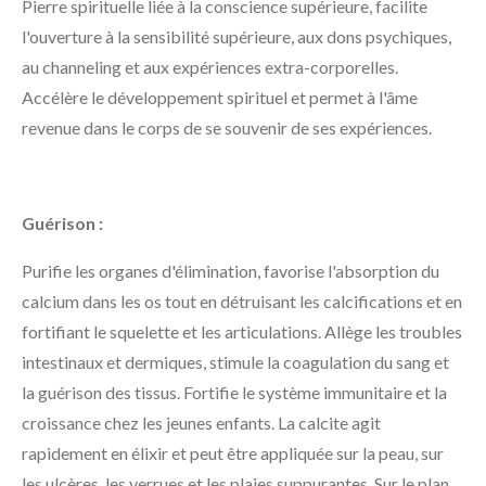
Pierre spirituelle liée à la conscience supérieure, facilite
l'ouverture à la sensibilité supérieure, aux dons psychiques,
au channeling et aux expériences extra-corporelles.
Accélère le développement spirituel et permet à l'âme
revenue dans le corps de se souvenir de ses expériences.
Guérison :
Purifie les organes d'élimination, favorise l'absorption du
calcium dans les os tout en détruisant les calcifications et en
fortifiant le squelette et les articulations. Allège les troubles
intestinaux et dermiques, stimule la coagulation du sang et
la guérison des tissus. Fortifie le système immunitaire et la
croissance chez les jeunes enfants. La calcite agit
rapidement en élixir et peut être appliquée sur la peau, sur
les ulcères, les verrues et les plaies suppurantes. Sur le plan