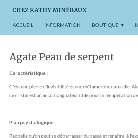
Passer
CHEZ KATHY MINÉRAUX
au
contenu
ACCUEIL
INFORMATION
BOUTIQUE
N
principal
Agate Peau de serpent
Caractéristique :
C'est une pierre d'invisibilité et une métamorphe naturelle. A
ce cristal est un accompagnateur utile pour la récupération de
Plan psychologique :
Rappelle qu'on peut se débarrasser du passé et renaître, à l'e