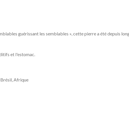
blables guérissant les semblables », cette pierre a été depuis long
itifs et l'estomac.
Brésil, Afrique