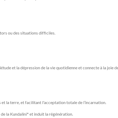
ors ou des situations difficiles.
étude et la dépression de la vie quotidienne et connecte à la joie de
et la terre, et facilitant l'acceptation totale de l’incarnation.
 de la Kundalini* et induit la régénération.