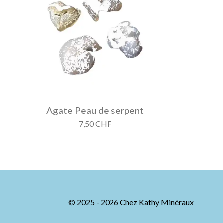
Agate Peau de serpent
7,50 CHF
© 2025 - 2026 Chez Kathy Minéraux